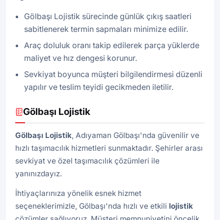
Gölbaşı Lojistik sürecinde günlük çıkış saatleri
sabitlenerek termin sapmaları minimize edilir.
Araç doluluk oranı takip edilerek parça yüklerde
maliyet ve hız dengesi korunur.
Sevkiyat boyunca müşteri bilgilendirmesi düzenli
yapılır ve teslim teyidi gecikmeden iletilir.
Gölbaşı Lojistik
Gölbaşı
Lojistik
, Adıyaman Gölbaşı'nda güvenilir ve
hızlı taşımacılık hizmetleri sunmaktadır. Şehirler arası
sevkiyat ve özel taşımacılık çözümleri ile
yanınızdayız.
İhtiyaçlarınıza yönelik esnek hizmet
seçeneklerimizle, Gölbaşı'nda hızlı ve etkili
lojistik
çözümler sağlıyoruz. Müşteri memnuniyetini öncelik