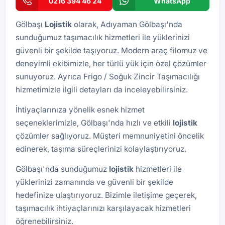
0216 394 46 24
WhatsApp
Gölbaşı
Lojistik
olarak, Adıyaman Gölbaşı'nda
sunduğumuz taşımacılık hizmetleri ile yüklerinizi
güvenli bir şekilde taşıyoruz. Modern araç filomuz ve
deneyimli ekibimizle, her türlü yük için özel çözümler
sunuyoruz. Ayrıca
Frigo / Soğuk Zincir Taşımacılığı
hizmetimizle ilgili detayları da inceleyebilirsiniz.
İhtiyaçlarınıza yönelik esnek hizmet
seçeneklerimizle, Gölbaşı'nda hızlı ve etkili
lojistik
çözümler sağlıyoruz. Müşteri memnuniyetini öncelik
edinerek, taşıma süreçlerinizi kolaylaştırıyoruz.
Gölbaşı'nda sunduğumuz
lojistik
hizmetleri ile
yüklerinizi zamanında ve güvenli bir şekilde
hedefinize ulaştırıyoruz. Bizimle iletişime geçerek,
taşımacılık ihtiyaçlarınızı karşılayacak hizmetleri
öğrenebilirsiniz.