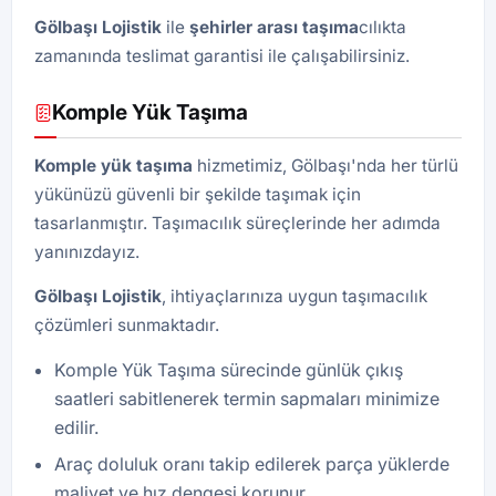
Gölbaşı Lojistik
ile
şehirler arası taşıma
cılıkta
zamanında teslimat garantisi ile çalışabilirsiniz.
Komple Yük Taşıma
Komple yük taşıma
hizmetimiz, Gölbaşı'nda her türlü
yükünüzü güvenli bir şekilde taşımak için
tasarlanmıştır. Taşımacılık süreçlerinde her adımda
yanınızdayız.
Gölbaşı Lojistik
, ihtiyaçlarınıza uygun taşımacılık
çözümleri sunmaktadır.
Komple Yük Taşıma sürecinde günlük çıkış
saatleri sabitlenerek termin sapmaları minimize
edilir.
Araç doluluk oranı takip edilerek parça yüklerde
maliyet ve hız dengesi korunur.