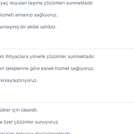
htiyaç duyulan taşıma çözümleri sunmaktadır.
hizmeti almanızı sağlıyoruz.
nlaşmış bir ekibe sahibiz.
rklı ihtiyaçlara yönelik çözümler sunmaktadır.
eri taleplerine göre esnek hizmet sağlıyoruz.
 kolaylaştırıyoruz.
kler için idealdir.
nıza özel çözümler sunuyoruz.
deki tüm detaylar düşünülmektedir.