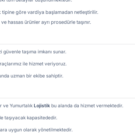
tipine göre vardiya başlamadan netleştirilir.
ir ve hassas ürünler ayrı prosedürle taşınır.
zi güvenle taşıma imkanı sunar.
raçlarımız ile hizmet veriyoruz.
unda uzman bir ekibe sahiptir.
dır ve Yumurtalık
Lojistik
bu alanda da hizmet vermektedir.
lde taşıyacak kapasitededir.
ara uygun olarak yönetilmektedir.