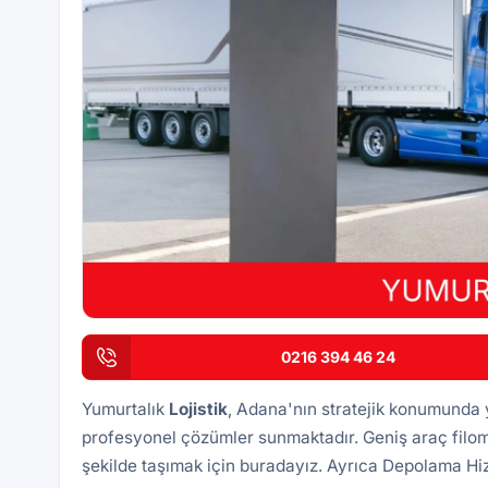
0216 394 46 24
Yumurtalık
Lojistik
, Adana'nın stratejik konumunda ye
profesyonel çözümler sunmaktadır. Geniş araç filomu
şekilde taşımak için buradayız. Ayrıca
Depolama Hiz