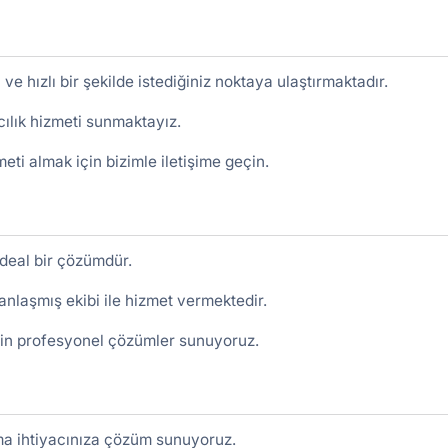
ve hızlı bir şekilde istediğiniz noktaya ulaştırmaktadır.
ılık hizmeti sunmaktayız.
eti almak için bizimle iletişime geçin.
 ideal bir çözümdür.
nlaşmış ekibi ile hizmet vermektedir.
için profesyonel çözümler sunuyoruz.
ıma ihtiyacınıza çözüm sunuyoruz.