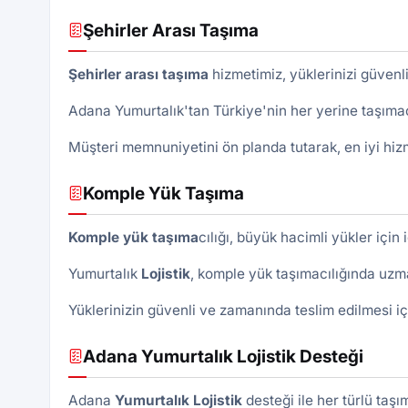
Şehirler Arası Taşıma
Şehirler arası taşıma
hizmetimiz, yüklerinizi güvenli 
Adana Yumurtalık'tan Türkiye'nin her yerine taşımac
Müşteri memnuniyetini ön planda tutarak, en iyi hizm
Komple Yük Taşıma
Komple yük taşıma
cılığı, büyük hacimli yükler için
Yumurtalık
Lojistik
, komple yük taşımacılığında uzma
Yüklerinizin güvenli ve zamanında teslim edilmesi 
Adana Yumurtalık Lojistik Desteği
Adana
Yumurtalık
Lojistik
desteği ile her türlü taş