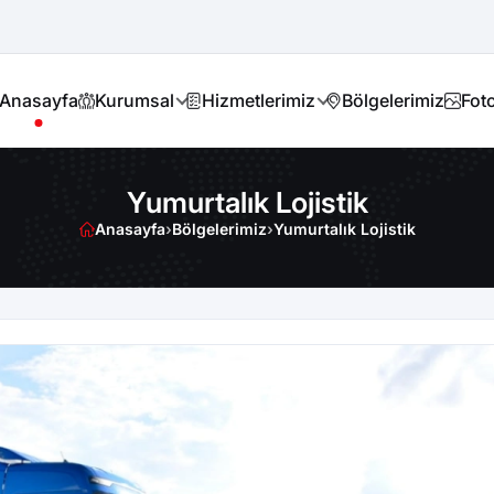
Anasayfa
Kurumsal
Hizmetlerimiz
Bölgelerimiz
Foto
Yumurtalık Lojistik
Anasayfa
›
Bölgelerimiz
›
Yumurtalık Lojistik