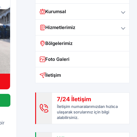
Kurumsal
Hizmetlerimiz
Bölgelerimiz
Foto Galeri
İletişim
7/24 İletişim
İletişim numaralarımızdan hızlıca
ulaşarak sorularınız için bilgi
alabilirsiniz.
bir