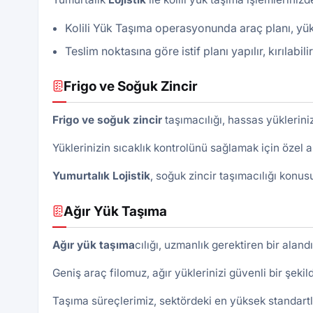
Kolili Yük Taşıma operasyonunda araç planı, yük 
Teslim noktasına göre istif planı yapılır, kırılabil
Frigo ve Soğuk Zincir
Frigo ve soğuk zincir
taşımacılığı, hassas yüklerini
Yüklerinizin sıcaklık kontrolünü sağlamak için özel a
Yumurtalık
Lojistik
, soğuk zincir taşımacılığı konus
Ağır Yük Taşıma
Ağır yük taşıma
cılığı, uzmanlık gerektiren bir alan
Geniş araç filomuz, ağır yüklerinizi güvenli bir şeki
Taşıma süreçlerimiz, sektördeki en yüksek standartl