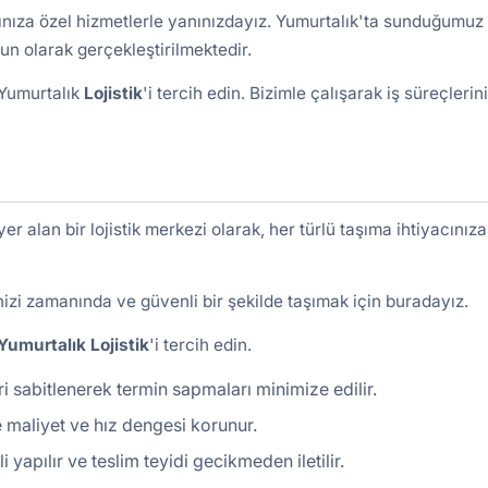
ınıza özel hizmetlerle yanınızdayız. Yumurtalık'ta sunduğumuz
un olarak gerçekleştirilmektedir.
n Yumurtalık
Lojistik
'i tercih edin. Bizimle çalışarak iş süreçlerini
r alan bir lojistik merkezi olarak, her türlü taşıma ihtiyacınıza
nizi zamanında ve güvenli bir şekilde taşımak için buradayız.
Yumurtalık
Lojistik
'i tercih edin.
ri sabitlenerek termin sapmaları minimize edilir.
 maliyet ve hız dengesi korunur.
yapılır ve teslim teyidi gecikmeden iletilir.