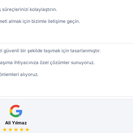
 süreçlerinizi kolaylaştırın.
eti almak için bizimle iletişime geçin.
i güvenli bir şekilde taşımak için tasarlanmıştır.
taşıma ihtiyacınıza özel çözümler sunuyoruz.
önlemleri alıyoruz.
Ali Yılmaz
★★★★★