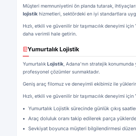
Müşteri memnuniyetini ön planda tutarak, ihtiyaçlar
lojistik
hizmetleri, sektördeki en iyi standartlara uyg
Hızlı, etkili ve güvenilir bir taşımacılık deneyimi içi
daha verimli hale getirin.
Yumurtalık Lojistik
Yumurtalık
Lojistik
, Adana'nın stratejik konumunda ye
profesyonel çözümler sunmaktadır.
Geniş araç filomuz ve deneyimli ekibimiz ile yükleri
Hızlı, etkili ve güvenilir bir taşımacılık deneyimi için
Yumurtalık Lojistik sürecinde günlük çıkış saatle
Araç doluluk oranı takip edilerek parça yüklerde
Sevkiyat boyunca müşteri bilgilendirmesi düzenli 