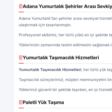
Adana Yumurtalık Şehirler Arası Sevkiy
Adana Yumurtalık'tan şehirler arası sevkiyat hizmetim
ulaştırmak için tasarlanmıştır.
Profesyonel ekibimiz, her türlü yükü en iyi şekilde t
Yüklerinizin zamanında teslim edilmesini sağlamak i
Yumurtalık Taşımacılık Hizmetleri
Yumurtalık Taşımacılık Hizmetleri
, her türlü yük t
Taşımacılık süreçlerimizi, müşteri memnuniyetini ön
Yüklerinizi güvenli bir şekilde taşırken, en iyi hizmet
Paletli Yük Taşıma