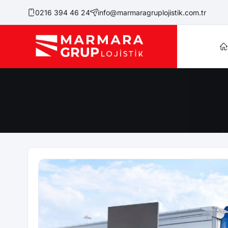
0216 394 46 24
info@marmaragruplojistik.com.tr