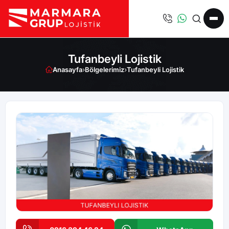
Tufanbeyli Lojistik
Anasayfa
›
Bölgelerimiz
›
Tufanbeyli Lojistik