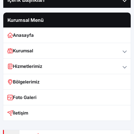
İçerik Başlıkları
Kurumsal Menü
Anasayfa
Kurumsal
Hizmetlerimiz
Bölgelerimiz
Foto Galeri
İletişim