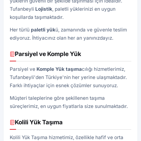
yüklerin güvenli bir şekilde taşınması için idealdir.
Tufanbeyli
Lojistik
, paletli yüklerinizi en uygun
koşullarda taşımaktadır.
Her türlü
paletli yük
ü, zamanında ve güvenle teslim
ediyoruz. İhtiyacınız olan her an yanınızdayız.
Parsiyel ve Komple Yük
Parsiyel ve
Komple Yük taşıma
cılığı hizmetlerimiz,
Tufanbeyli'den Türkiye'nin her yerine ulaşmaktadır.
Farklı ihtiyaçlar için esnek çözümler sunuyoruz.
Müşteri taleplerine göre şekillenen taşıma
süreçlerimiz, en uygun fiyatlarla size sunulmaktadır.
Kolili Yük Taşıma
Kolili Yük Taşıma hizmetimiz, özellikle hafif ve orta