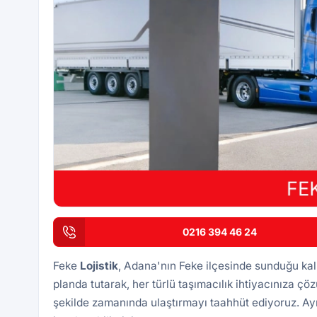
0216 394 46 24
Feke
Lojistik
, Adana'nın Feke ilçesinde sunduğu kalit
planda tutarak, her türlü taşımacılık ihtiyacınıza çö
şekilde zamanında ulaştırmayı taahhüt ediyoruz. Ay