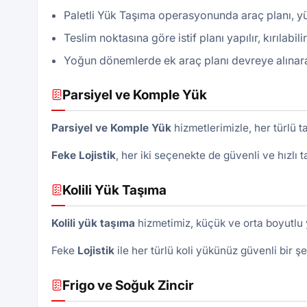
Paletli Yük Taşıma operasyonunda araç planı, yük
Teslim noktasına göre istif planı yapılır, kırılabil
Yoğun dönemlerde ek araç planı devreye alınarak 
Parsiyel ve Komple Yük
Parsiyel ve Komple Yük
hizmetlerimizle, her türlü 
Feke Lojistik
, her iki seçenekte de güvenli ve hızlı ta
Kolili Yük Taşıma
Kolili yük taşıma
hizmetimiz, küçük ve orta boyutlu 
Feke
Lojistik
ile her türlü koli yükünüz güvenli bir şek
Frigo ve Soğuk Zincir