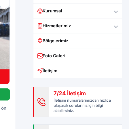
Kurumsal
Hizmetlerimiz
Bölgelerimiz
Foto Galeri
İletişim
7/24 İletişim
İletişim numaralarımızdan hızlıca
ulaşarak sorularınız için bilgi
i ön
alabilirsiniz.
r