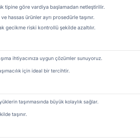
 tipine göre vardiya başlamadan netleştirilir.
ir ve hassas ürünler ayrı prosedürle taşınır.
gecikme riski kontrollü şekilde azaltılır.
taşıma ihtiyacınıza uygun çözümler sunuyoruz.
şımacılık için ideal bir tercihtir.
yüklerin taşınmasında büyük kolaylık sağlar.
ilde taşınır.