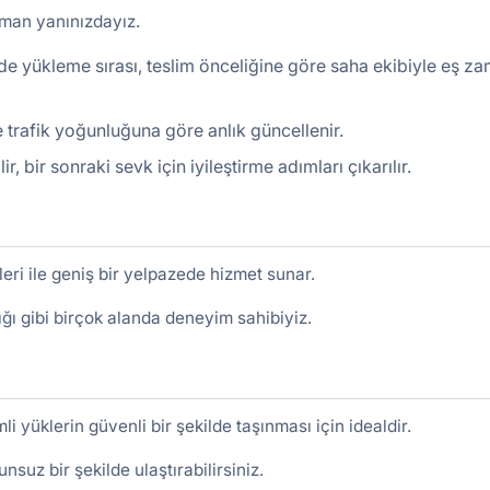
aman yanınızdayız.
de yükleme sırası, teslim önceliğine göre saha ekibiyle eş za
ve trafik yoğunluğuna göre anlık güncellenir.
bir sonraki sevk için iyileştirme adımları çıkarılır.
leri ile geniş bir yelpazede hizmet sunar.
lığı gibi birçok alanda deneyim sahibiyiz.
i yüklerin güvenli bir şekilde taşınması için idealdir.
nsuz bir şekilde ulaştırabilirsiniz.