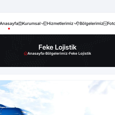
Anasayfa
Kurumsal
Hizmetlerimiz
Bölgelerimiz
Foto
Feke Lojistik
Anasayfa
›
Bölgelerimiz
›
Feke Lojistik