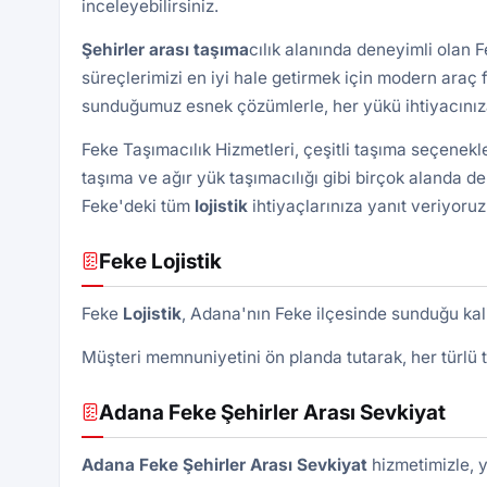
inceleyebilirsiniz.
Şehirler arası taşıma
cılık alanında deneyimli olan 
süreçlerimizi en iyi hale getirmek için modern araç f
sunduğumuz esnek çözümlerle, her yükü ihtiyacınıza
Feke Taşımacılık Hizmetleri, çeşitli taşıma seçenekle
taşıma ve ağır yük taşımacılığı gibi birçok alanda d
Feke'deki tüm
lojistik
ihtiyaçlarınıza yanıt veriyoruz
Feke Lojistik
Feke
Lojistik
, Adana'nın Feke ilçesinde sunduğu kalite
Müşteri memnuniyetini ön planda tutarak, her türlü 
Adana Feke Şehirler Arası Sevkiyat
Adana Feke Şehirler Arası Sevkiyat
hizmetimizle, yü