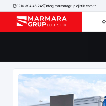
0216 394 46 24
info@marmaragruplojistik.com.tr