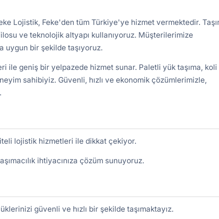
Feke Lojistik, Feke'den tüm Türkiye'ye hizmet vermektedir. Taş
ilosu ve teknolojik altyapı kullanıyoruz. Müşterilerimize
 uygun bir şekilde taşıyoruz.
ri ile geniş bir yelpazede hizmet sunar. Paletli yük taşıma, koli
eneyim sahibiyiz. Güvenli, hızlı ve ekonomik çözümlerimizle,
.
li lojistik hizmetleri ile dikkat çekiyor.
taşımacılık ihtiyacınıza çözüm sunuyoruz.
klerinizi güvenli ve hızlı bir şekilde taşımaktayız.