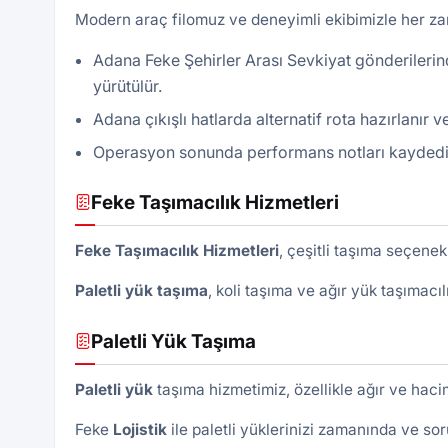
Modern araç filomuz ve deneyimli ekibimizle her z
Adana Feke Şehirler Arası Sevkiyat gönderilerin
yürütülür.
Adana çıkışlı hatlarda alternatif rota hazırlanır 
Operasyon sonunda performans notları kaydedilir, 
Feke Taşımacılık Hizmetleri
Feke Taşımacılık Hizmetleri
, çeşitli taşıma seçenek
Paletli yük
taşıma
, koli taşıma ve ağır yük taşımacı
Paletli Yük Taşıma
Paletli yük
taşıma hizmetimiz, özellikle ağır ve haciml
Feke
Lojistik
ile paletli yüklerinizi zamanında ve soru