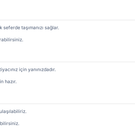
k seferde taşımanızı sağlar.
abilirsiniz.
tiyacınız için yanınızdadır.
n hazır.
aşılabiliriz.
ilirsiniz.